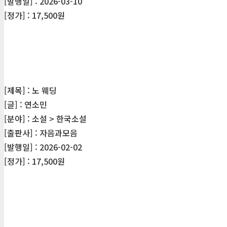
[발행일] : 2026-03-10
[정가] : 17,500원
[제목] : 노 웨딩
[글] : 연소민
[분야] : 소설 > 한국소설
[출판사] : 자음과모음
[발행일] : 2026-02-02
[정가] : 17,500원