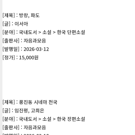
[제목] : 방랑, 파도
[글] : 이서아
[분야] : 국내도서 > 소설 > 한국 단편소설
[출판사] : 자음과모음
[발행일] : 2026-03-12
[정가] : 15,000원
[제목] : 풍진동 시네마 천국
[글] : 임진평, 고희은
[분야] : 국내도서 > 소설 > 한국 장편소설
[출판사] : 자음과모음