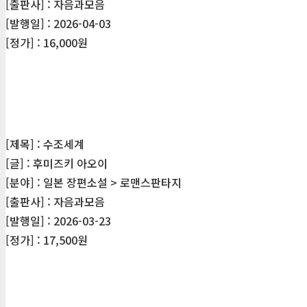
[출판사] : 자음과모음
[발행일] : 2026-04-03
[정가] : 16,000원
[제목] : 수조세계
[글] : 후미즈키 아오이
[분야] : 일본 장편소설 > 로맨스판타지
[출판사] : 자음과모음
[발행일] : 2026-03-23
[정가] : 17,500원