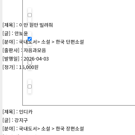
Hidden label
[제목] : 이만 원만 빌려줘
[글] : 안보윤
[분야] : 국내도서> 소설 > 한국 단편소설
Hidden label
[출판사] : 자음과모음
[발행일] : 2026-04-03
[정가] : 15,000원
Hidden label
Hidden label
[제목] : 인디카
[글] : 강지구
[분야] : 국내도서> 소설 > 한국 장편소설