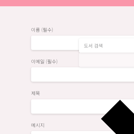
이름 (필수)
이메일 (필수)
제목
메시지