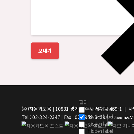
필터
(주)자음과모음 | 10881 경기 파주시 서패동 469-1 | 사
Hidden label
Hidden label
Tel : 02-324-2347 | Fax : 02-6959-8459 |
© Jaeum&Moe
Hidden label
Hidden label