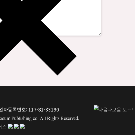
업자등록번호: 117-81-33190
um Publishing co. All Rights Reserved.