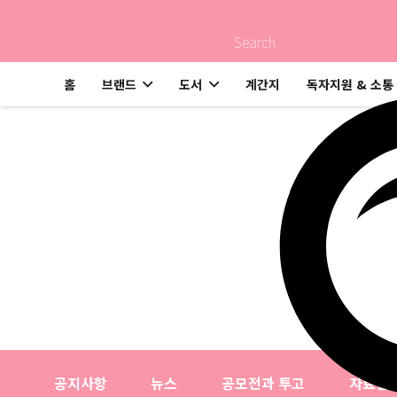
Search
홈
브랜드
도서
계간지
독자지원 & 소통
문의사항
고객지원
문의사항
공지사항
뉴스
공모전과 투고
자료실