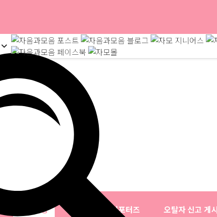
문의사항
자음과모음 서포터즈
오탈자 신고 게