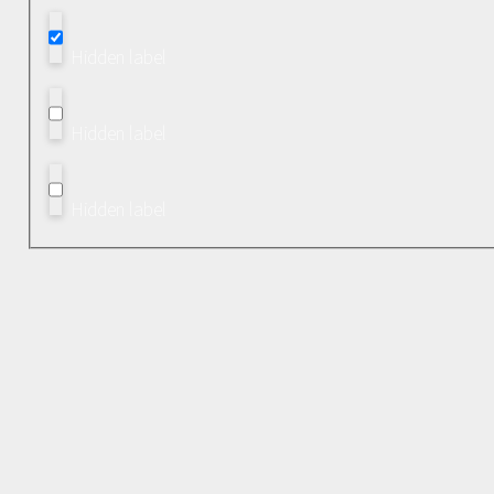
Hidden label
Hidden label
Hidden label