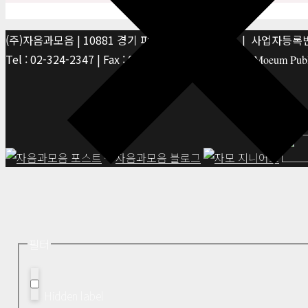
(주)자음과모음 | 10881 경기 파주시 서패동 469-1 | 사업자등록번호
Tel : 02-324-2347 | Fax : 02-6959-8459 |
© Jaeum&Moeum Publis
필터
Hidden label