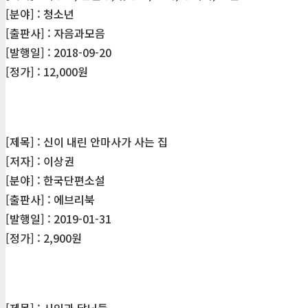
[분야] : 청소년
[출판사] : 자음과모음
[발행일] : 2018-09-20
[정가] : 12,000원
[제목] : 신이 내린 안마사가 사는 집
[저자] : 이상권
[분야] : 한국단편소설
[출판사] : 에브리북
[발행일] : 2019-01-31
[정가] : 2,900원
[제목] : 시인과 닭님들