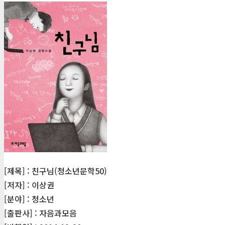
[제목] : 친구님(청소년문학50)
[저자] : 이상권
[분야] : 청소년
[출판사] : 자음과모음