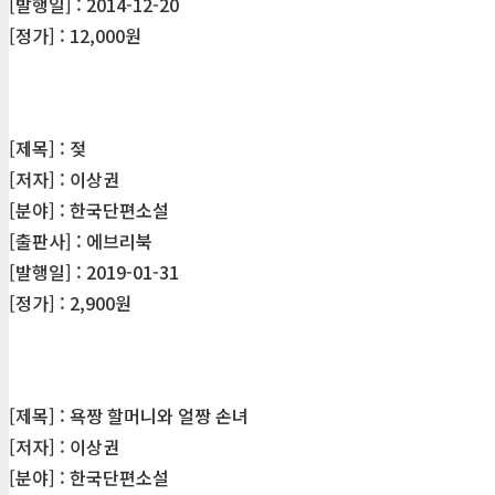
[발행일] : 2014-12-20
[정가] : 12,000원
[제목] : 젖
[저자] : 이상권
[분야] : 한국단편소설
[출판사] : 에브리북
[발행일] : 2019-01-31
[정가] : 2,900원
[제목] : 욕짱 할머니와 얼짱 손녀
[저자] : 이상권
[분야] : 한국단편소설