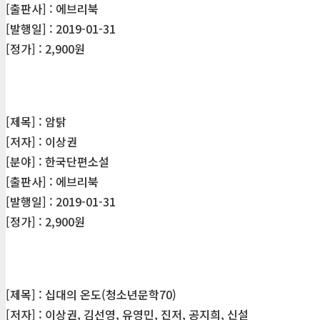
[출판사] : 에브리북
[발행일] : 2019-01-31
[정가] : 2,900원
[제목] : 암탉
[저자] : 이상권
[분야] : 한국단편소설
[출판사] : 에브리북
[발행일] : 2019-01-31
[정가] : 2,900원
[제목] : 십대의 온도(청소년문학70)
[저자] : 이상권, 김선영, 유영민, 진저, 공지희, 신설