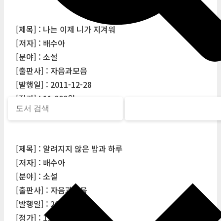
[제목] : 나는 이제 니가 지겨워
[저자] : 배수아
[분야] : 소설
[출판사] : 자음과모음
[발행일] : 2011-12-28
[정가] : 11,000원
[제목] : 알려지지 않은 밤과 하루
[저자] : 배수아
[분야] : 소설
[출판사] : 자음과모음
[발행일] : 2013-04-20
[정가] : 13,000원