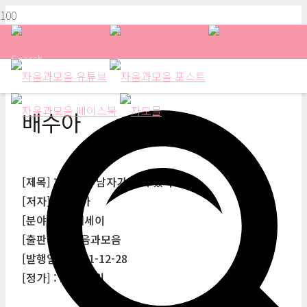
Search
배수아
[제목] : 내 안에 남자가 숨어 있다
[저자] : 배수아
[분야] : 시/에세이
[출판사] : 자음과모음
[발행일] : 2011-12-28
[정가] : 13,000원