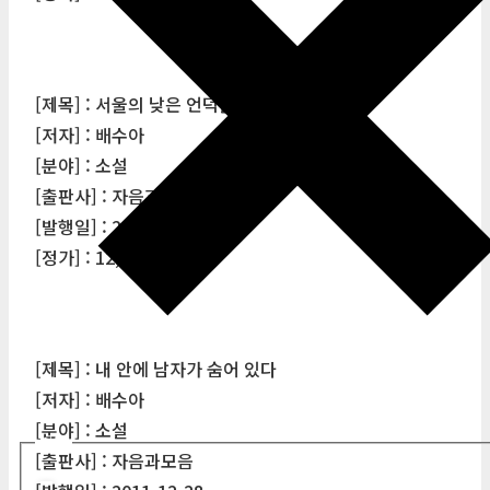
[제목] : 서울의 낮은 언덕들
[저자] : 배수아
[분야] : 소설
[출판사] : 자음과모음
[발행일] : 2011-12-10
[정가] : 12,000원
[제목] : 내 안에 남자가 숨어 있다
[저자] : 배수아
[분야] : 소설
필터
[출판사] : 자음과모음