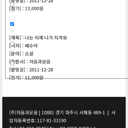
[발행일] : 2011-12-28
[정가] : 13,000원
Hidden label
Hidden label
[제목] : 나는 이제 니가 지겨워
[저자] : 배수아
Hidden label
[분야] : 소설
[출판사] : 자음과모음
Hidden label
[발행일] : 2011-12-28
[정가] : 11,000원
(주)자음과모음 | 10881 경기 파주시 서패동 469-1 | 사
업자등록번호: 117-81-33190