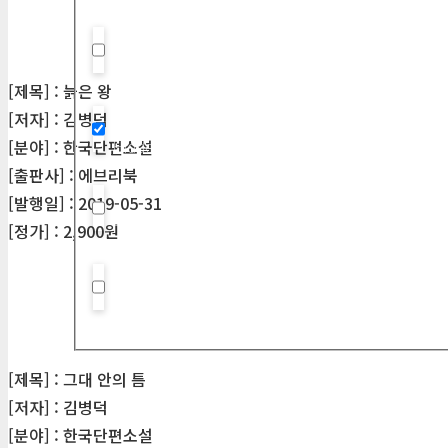
Hidden label
[제목] : 늙은 왕
[저자] : 김병덕
Hidden label
[분야] : 한국단편소설
[출판사] : 에브리북
[발행일] : 2019-05-31
Hidden label
[정가] : 2,900원
Hidden label
[제목] : 그대 안의 틈
[저자] : 김병덕
[분야] : 한국단편소설