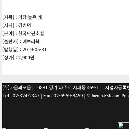
[제목] : 가장 높은 개
[저자] : 김병덕
[분야] : 한국단편소설
[출판사] : 에브리북
[발행일] : 2019-05-31
[정가] : 2,900원
(주)자음과모음 | 10881 경기 파주시 서패동 469-1 | 사업자등록번호
Tel : 02-324-2347 | Fax : 02-6959-8459 |
© Jaeum&Moeum Publis