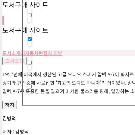
도서구매 사이트
Hidden label
도서구매 사이트
Hidden label
도서소개
저자
목차
편집자 리뷰
도서소개
Hidden label
1957년에 미국에서 생산된 고급 오디오 스피커 알텍 A-7이 화자
광기와 편집증에 사로잡힌 ‘최고의 오디오 마니아’의 집이었다. 알텍 
알텍 A-7은 육중한 몸을 일으켜 미세한 물소리를 향해, 열망하는 
Hidden label
저자
김병덕
저자 : 김병덕