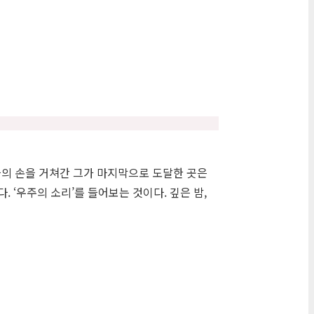
가들의 손을 거쳐간 그가 마지막으로 도달한 곳은
 ‘우주의 소리’를 들어보는 것이다. 깊은 밤,