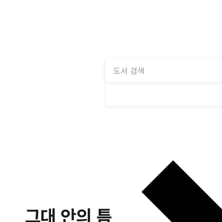
그대 안의 틈