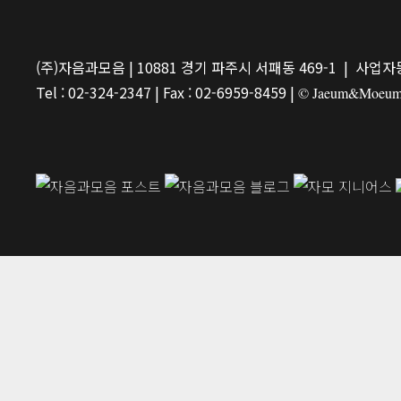
(주)자음과모음 | 10881 경기 파주시 서패동 469-1 | 사업자등
Tel : 02-324-2347 | Fax : 02-6959-8459 |
© Jaeum&Moeum Pu