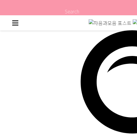
Search