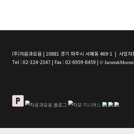
(주)자음과모음 | 10881 경기 파주시 서패동 469-1 | 사업자등
Tel : 02-324-2347 | Fax : 02-6959-8459 |
© Jaeum&Moeum Pu