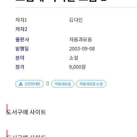
저자1
김다인
저자2
출판사
자음과모음
발행일
2003-09-08
분야
소설
정가
9,000원
신간안내문
자음과모음
자음과모음 소설
도서구매 사이트