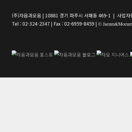
(주)자음과모음 | 10881 경기 파주시 서패동 469-1 | 사업자등
Tel : 02-324-2347 | Fax : 02-6959-8459 |
© Jaeum&Moeum Pu