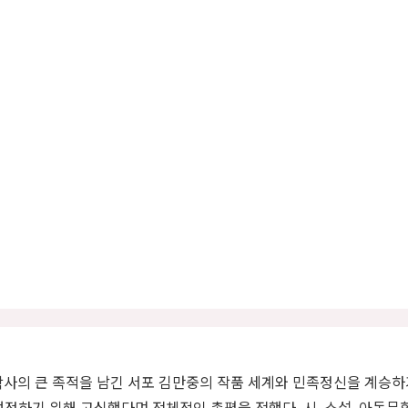
학사의 큰 족적을 남긴 서포 김만중의 작품 세계와 민족정신을 계승하
정하기 위해 고심했다며 전체적인 총평을 전했다. 시, 소설, 아동문학,