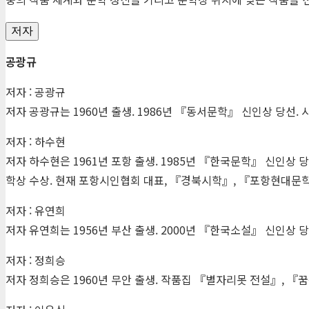
저자
공광규
저자 : 공광규
저자 공광규는 1960년 출생. 1986년 『동서문학』 신인상 당선. 
저자 : 하수현
저자 하수현은 1961년 포항 출생. 1985년 『한국문학』 신인상 당
학상 수상. 현재 포항시인협회 대표, 『경북시학』, 『포항현대문학
저자 : 유연희
저자 유연희는 1956년 부산 출생. 2000년 『한국소설』 신인상
저자 : 정희승
저자 정희승은 1960년 무안 출생. 작품집 『별자리못 전설』, 『