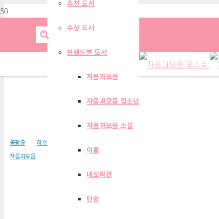
추천 도서
수상 도서
브랜드별 도서
자음과모음
자음과모음 청소년
제1회 김만중 문학상 
자음과모음 소설
공광규
하수현
유연희
정희승
이우식
이룸
자음과모음
자음과모음 소설
네오픽션
단숨