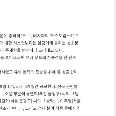
데 중국의 ‘두보’, 러시아의 ‘도스토옙스키’도
세에 대한 하소연보다는 임금에게 올리는 상소문
이 존재함을 만천하에 드러내고 있다.
를 보임으로써 유배 문학의 작품성을 한 단계
하였고 유배 문학의 전승을 위해 총 상금 1억
9월 17일까지 4개월간 공모했다. 전국 문인들
, 소설 부문에 유연희(부산 금정구) 씨의 「날
이원희(서울 은평구) 씨의 「줄탁」, 이주영(서울
실뜨기 놀이」, 그리고 전체 분야 작품 중에서 김