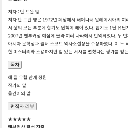
저자 : 탄 트완 엥
저자 탄 트완 엥은 1972년 페낭에서 태어나서 말레이시아의 
서 삶의 모든 부분에 합기도 원칙이 배어 있다. 합기도 1단 유
2007년 맨부커상 예심에 올라 여러 나라에서 번역되었다. 두 번
아시아 문학상과 월터 스코트 역사소설상을 수상하였다. 이 두 
한 미스터리와 조용하지만 힘 있는 서사를 펼쳤다는 평가를 받
목차
해 질 무렵 안개 정원
작가의 말
옮긴이의 말
편집자 리뷰
★★★★★
맨부커상 결선 진출