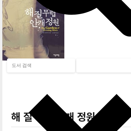
해 질 무렵 안개 정원