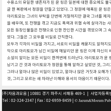
수용소의 유일한 생존자가 된 윤 링은 일본에 대한 증오에도 불
글 한 복판에서 정원을 만들고 있었다. 그 정원에 매혹된 윤 
아리토모는 그녀의 부탁을 단번에 거절하지만 결국 그녀를 제자로
을 배우며, 또 전쟁을 겪고 지금도 폭력과 위협 속에 살아가는
모든 등장인물들은 전쟁으로 인한 잔인한 시간을 겪었으며 그 속
었다. 그들은 그 모두를 비밀로 간직한다.
모두가 각자의 비밀을 가지고, 서로의 비밀을 캐묻지도 말하지도 
막으로 아리토모가 남긴 비밀에 매달리던 윤 링은 이제 자신의 
소설의 말미는 모든 비밀이 한꺼번에 드러난다. 아리토모가 윤 
남기고 간 것과 아리토모가 정원을 통해 말하고 싶었던 것, 그리
그러나 얼마나 많은 비밀이 있었고, 얼마나 많은 거짓과 오해가 
것, 그리고 모르는 새 자라난 이해와 용서의 마음이기 때문이다.
(주)자음과모음 | 10881 경기 파주시 서패동 469-1 | 사업자등록번호
Tel : 02-324-2347 | Fax : 02-6959-8459 |
© Jaeum&Moeum Publis