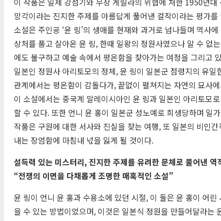
이 작품은 일제 강점기와 무장 게릴라의 위협에 처한 1950년대
망각이라는 진지한 주제를 아름답게 풀어낸 걸작이라는 평가를 
소설은 주인공 ‘윤 링’의 생애를 현재와 과거로 넘나들며 역사
상처를 품고 살아온 윤 링, 한때 일왕의 정원사였으나 알 수 없
에도 불구하고 예술 속에서 평온함을 찾아가는 여정을 그리고 있
일본인 정원사 아리토모의 정체, 윤 링이 일본군 점령지의 유일한
관계에서는 평온함이 감돌다가, 끝없이 펼쳐지는 자연의 묘사에
이 소설에서는 중국계 말레이시아인 윤 링과 일본인 아리토모로 
할 수 있다. 또한 언니 윤 홍이 일본군 성노예로 희생당하며 일
작품은 구원에 대한 서사와 진실을 찾는 여행, 또 일본의 비인
내는 장엄함에 마침내 넋을 잃게 될 것이다.
설득력 있는 미스터리, 진지한 주제를 유려한 문체로 풀어낸 역
“전쟁의 이면을 다채롭게 조명한 매혹적인 소설”
윤 링이 언니 윤 홍과 수용소에 있던 시절, 이 둘은 윤 홍이 
을 수 있는 방법이었으며, 이것은 일본식 정원을 만들어달라는 윤