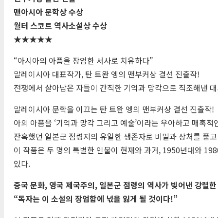
맨아시아 문학상 수상
월터 스코트 역사소설상 수상
★★★★★
“아시아의 아픔을 장엄한 서사로 치유하다”
말레이시아 대표작가, 탄 트완 엥의 맨부커상 결선 진출작!
전쟁에서 살아남은 자들이 간직한 기억과 망각으로 직조해낸 
말레이시아 문학을 이끄는 탄 트완 엥의 맨부커상 결선 진출작! 
아의 아픔을 ‘기억과 망각 그리고 예술’이라는 우아하고 매혹적
잔혹했던 일본군 점령지의 유일한 생존자로 비밀과 상처를 품고 살
이 작품은 두 명의 특별한 인물이 현재와 과거, 1950년대와 
있다.
중국 문화, 영국 제국주의, 일본군 점령의 역사가 빚어낸 강렬한
“독자는 이 소설의 장엄함에 넋을 잃게 될 것이다!”