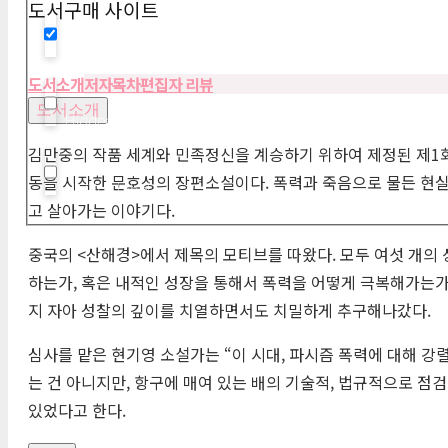
도서구매 사이트
Hidden label
도서소개
저자
목차
편집자 리뷰
도서소개
Hidden label
김만중의 작품 세계와 민족정신을 계승하기 위하여 제정된 제1회 
동을 시작한 문호성의 장편소설이다. 폭력과 죽음으로 물든 현실
Hidden label
고 살아가는 이야기다.
중국의 <산해경>에서 제목의 모티브를 따왔다. 모두 여섯 개의
하는가, 혹은 내적인 성장을 통해서 폭력을 어떻게 극복해가는가
지 자아 성찰의 깊이를 치열하면서도 치밀하게 추구해나갔다.
심사를 맡은 현기영 소설가는 “이 시대, 파시즘 폭력에 대해 
는 건 아니지만, 항구에 매여 있는 배의 기술적, 법규적으로 점
있었다고 한다.