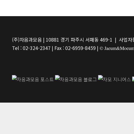
(주)자음과모음 | 10881 경기 파주시 서패동 469-1 | 사업자등
Tel : 02-324-2347 | Fax : 02-6959-8459 |
© Jaeum&Moeum Pu