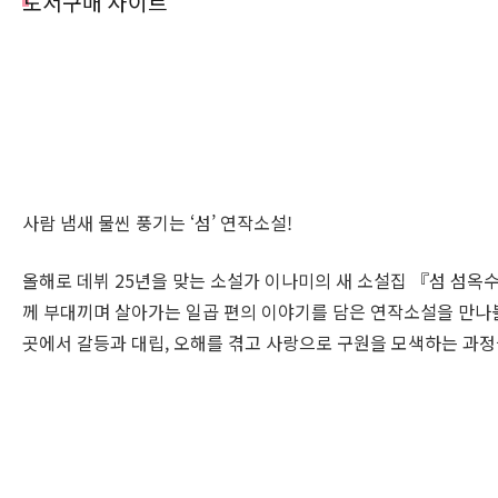
도서구매 사이트
사람 냄새 물씬 풍기는 ‘섬’ 연작소설!
올해로 데뷔 25년을 맞는 소설가 이나미의 새 소설집 『섬 섬옥
께 부대끼며 살아가는 일곱 편의 이야기를 담은 연작소설을 만나볼
곳에서 갈등과 대립, 오해를 겪고 사랑으로 구원을 모색하는 과정