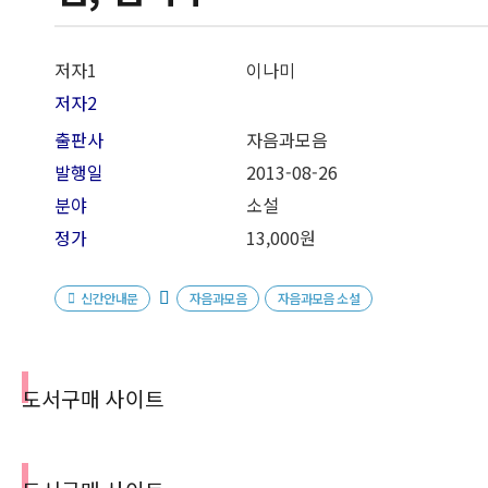
저자1
이나미
저자2
출판사
자음과모음
발행일
2013-08-26
분야
소설
정가
13,000원
신간안내문
자음과모음
자음과모음 소설
도서구매 사이트