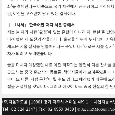
화’를 혁명한다는 이름으로 국가 차원에서 금지당하고 부정당했
음, 야심을 고스란히 담고 있는 걸작이다.
｜ 『사서』 한국어판 저자 서문 중에서
저는 늘 제가 처한 ‘환경’에 맞는 출판이 아니라 제 ‘현실’을
나려 했던 제 도전의 산물입니다. 출판을 염두에 두지 않아 자
새로운 서술 질서를 만들어낸다는 뜻입니다. ‘새로운 서술 질서’
자가 되려고 노력했습니다.
글을 마치자 예상했던 대로 이전 저작과는 완전히 다른 찬사를 
곳도 넘는 중국 출판사의 동료들, 책임자들에게 보여주었을 때 
부터 또 다른 ‘서랍 문학’이 될 수도 있다고 예상했기 때문에 
설을 거절했을 것입니다. 그리고 이것이 바로 중국 현실의 한 단면
(주)자음과모음 | 10881 경기 파주시 서패동 469-1 | 사업자등록번호
Tel : 02-324-2347 | Fax : 02-6959-8459 |
© Jaeum&Moeum Publis