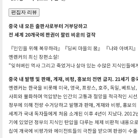
편집자 리뷰
중국 내 모든 출판사로부터 거부당하고
전 세계 20개국에 판권이 팔린 비운의 걸작
『인민을 위해 복무하라』『딩씨 마을의 꿈』 『나와 아버지』
옌롄커의 최신 장편소설!
“잊혀버린 역사 그리고 죽었거나 살아 있는 수많은 지식인들에게 
중국 내 발행 및 판매, 게재, 비평, 홍보의 전면 금지. 21세기 
옌롄커는 한국을 비롯해 미국, 영국, 프랑스, 호주, 독일, 베트남
사회와 불화하며 억압받는 인간의 고통과 절망을 적극적인 시선
정부에 의해 전량 수거당하고 발행과 판매, 게재와 비평, 홍보의
세계가 국내 독자들에게 처음 소개된 이후 4년이 지났다. 201
기에 있었던 정부의 지식인 탄압을 다루는 체제 비판적 내용으로 인
십여 개국에 비평가와 에이전트들의 극찬을 받으며 판권이 수출