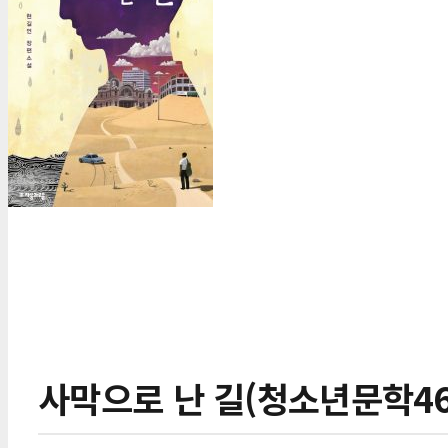
사막으로 난 길(청소년문학46