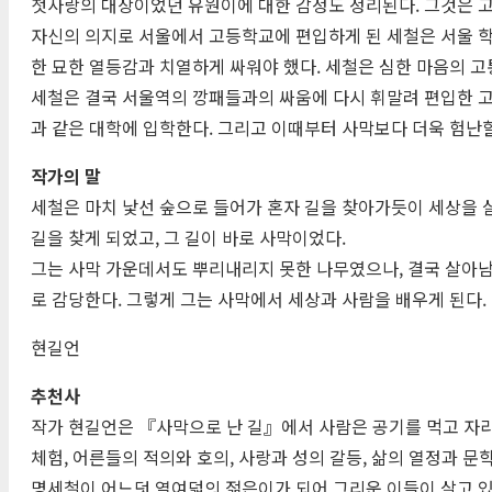
첫사랑의 대상이었던 유원이에 대한 감정도 정리된다. 그것은 
자신의 의지로 서울에서 고등학교에 편입하게 된 세철은 서울 학
한 묘한 열등감과 치열하게 싸워야 했다. 세철은 심한 마음의 
세철은 결국 서울역의 깡패들과의 싸움에 다시 휘말려 편입한 
과 같은 대학에 입학한다. 그리고 이때부터 사막보다 더욱 험난할
작가의 말
세철은 마치 낯선 숲으로 들어가 혼자 길을 찾아가듯이 세상을 
길을 찾게 되었고, 그 길이 바로 사막이었다.
그는 사막 가운데서도 뿌리내리지 못한 나무였으나, 결국 살아남
로 감당한다. 그렇게 그는 사막에서 세상과 사람을 배우게 된다.
현길언
추천사
작가 현길언은 『사막으로 난 길』에서 사람은 공기를 먹고 자라는
체험, 어른들의 적의와 호의, 사랑과 성의 갈등, 삶의 열정과 
명세철이 어느덧 열여덟의 젊은이가 되어 그리운 이들이 살고 있