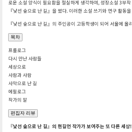
로운 소설 양식이 필요함을 절실하게 생각하여, 성장소설 3부
『낯선 숲으로 난 길』을 썼다. 이러한 소설 쓰기와 연구 활동
『낯선 숲으로 난 길』의 주인공이 고등학생이 되어 서울에 올라
목차
프롤로그
다시 만난 사람들
세상으로
사람과 사람
사막으로 난 길
에필로그
작가의 말
편집자 리뷰
『낯선 숲으로 난 길』의 현길언 작가가 보여주는 또 다른 세상!