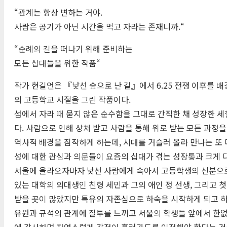
“관계는 항상 변하는 거야.
사람은 공기가 아닌 시간을 먹고 자라는 존재니까.“
“순례의 길을 떠나기 위해 준비하는
모든 십대들을 위한 작품“
작가 현길언은 『낯선 숲으로 난 길』에서 6.25 전쟁 이후를 
의 고등학교 시절을 그린 작품이다.
섬에서 자라 때 묻지 않은 순수함을 그대로 간직한 채 성장한 세
다. 사람으로 인해 상처 받고 사람을 통해 위로 받는 모든 과
역사적 배경을 짐작하게 하는데, 시대를 거슬러 올라 만나는 또 
성에 대한 관심과 의문들이 요즘의 십대가 겪는 성장통과 크게 
서울에 올라오자마자 낯선 사람에게 속아서 고등학생의 신분으로는
있는 대학의 의대생인 친형 세민과 그의 애인 정 선생, 그리고
받을 곳이 많았지만 특유의 자존심으로 하숙을 시작하게 되고 하
유원과 규석의 관계에 질투를 느끼고 서울의 학생들 앞에서 한없
에 감사하며 자연스럽게 감정이 흘러가도록 인정해야 한다는 것을