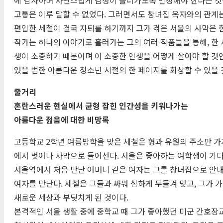
고통은 이루 말할 수 없었다. 그러면서도 창녀집 옥자와의 관계는
편입한 세철이 결국 자퇴를 하기까지 그가 겪은 서울의 사막은 
작가는 하나의 이야기로 흘러가는 그의 여러 작품들을 통해, 한
생이 소중하기 때문이며 이 소중한 인생을 어떻게 살아야 할 것
있을 법한 아름다운 청소년 시절의 한 페이지를 회상할 수 있을 
줄거리
혼란스러운 현실에서 균형 잡힌 인간성을 키워나가는
아름다운 젊음에 대한 비망록
고등학교 2학년 여름방학을 맞은 세철은 형과 유원의 주소만 가
에서 벗어나 사막으로 들어선다. 서울은 좋아하는 여학생이 기다
서울역에서 처음 만난 어머니 같은 여자는 그를 창녀집으로 안내
여자를 만난다. 세철은 그들과 싸워 심하게 두들겨 맞고, 그가
새로운 세상과 부딪치게 된 것이다.
본격적인 서울 생활 중에 중학교 때 그가 좋아했던 미군 간호장교