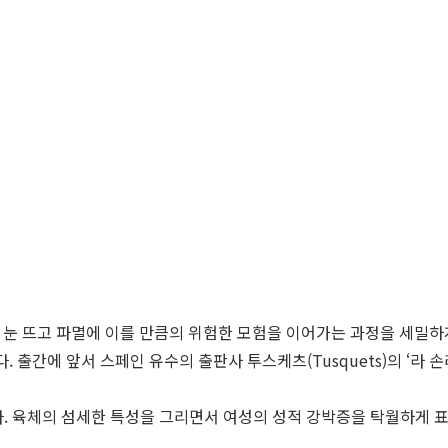
”
눈 뜨고 파멸에 이를 만큼의 위험한 모험을 이어가는 과정을 세밀하
다. 출간에 앞서 스페인 유수의 출판사 투스케츠(Tusquets)의 ‘라 
 육체의 섬세한 특성을 그리면서 여성의 성적 강박증을 탁월하게 표