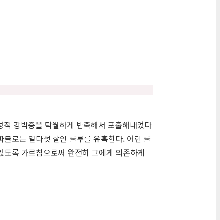
의 성적 강박증을 탁월하게 반죽해서 표출해내었다
파블로는 열다섯 살인 룰루를 유혹한다. 어린 룰
 있도록 가르침으로써 완전히 그에게 의존하게