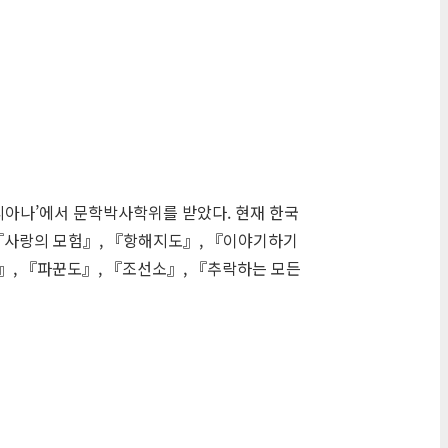
리아나’에서 문학박사학위를 받았다. 현재 한국
『사랑의 모험』, 『항해지도』, 『이야기하기
』, 『파꾼도』, 『조선소』, 『추락하는 모든