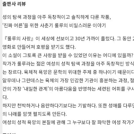
출판사 리뷰
성의 탐색 과정을 아주 독창적이고 솔직하게 다룬 작품,
‘진짜 어른’을 위한 사춘기 룰루의 비밀스러운 이야기
『룰루의 사랑』이 세상에 선보이고 30년 가까이 흘렀다. 그 동안 
영화로 만들어져 호평을 받기도 했다.
이 소설이 그토록 큰 사랑을 받을 수 있었던 이유는 어디에 있을까?
작가가 룰루라는 젊은 여성의 성적 탐색 과정을 아주 독창적인 방식
는 장르다. 육체적 욕망은 문학의 위대한 주제 중 하나이기 때문이다
알무데나 그란데스는 육체의 가장 민감한 기관이 흥분하는 과정, 
간의 가장 ‘내밀한 관계’의 아름다움을 반영하는 세련된 어휘를 
다.
하지만 천박하거나 음란하다기보다는 기발하다. 또한 성애를 다루
의 나래를 맘껏 펼치도록 만든다.
여성의 성적 욕망의 본질에 관해 그 누구보다 잘 파악한 여성 작가가