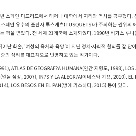
는 1960년 스페인 마드리드에서 태어나 대학에서 지리와 역사를 공부했다
으로 스페인 유수의 출판사 투스케츠(TUSQUETS)가 주최하는 권위의 에
는 평을 받았다. 전 세계 21개국에 소개되었다. 1990년 비가스 루나(
 화술, ‘여성의 육체와 욕망’이 지닌 정치·사회적 함의를 잘 담아내
 대중의 심리를 대표적으로 반영하고 있는 작가이다.
 ATLAS DE GEOGRAF?A HUMANA(인간 지형도, 1998), LOS AI
O(얼음 심장, 2007), IN?S Y LA ALEGR?A(이네스와 기쁨, 2010), E
014), LOS BESOS EN EL PAN(빵에 키스하다, 2015) 등이 있다.