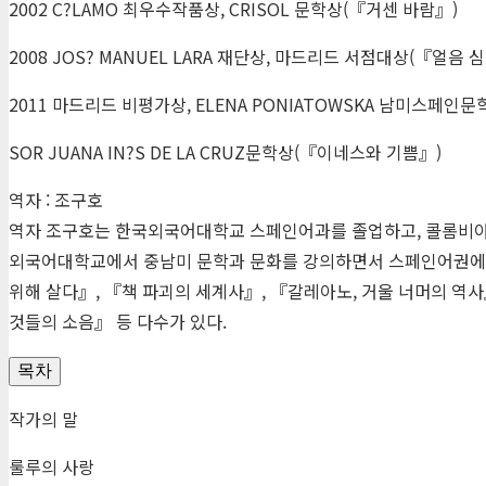
2002 C?LAMO 최우수작품상, CRISOL 문학상(『거센 바람』)
2008 JOS? MANUEL LARA 재단상, 마드리드 서점대상(『얼음 
2011 마드리드 비평가상, ELENA PONIATOWSKA 남미스페인문
SOR JUANA IN?S DE LA CRUZ문학상(『이네스와 기쁨』)
역자 : 조구호
역자 조구호는 한국외국어대학교 스페인어과를 졸업하고, 콜롬비아 
외국어대학교에서 중남미 문학과 문화를 강의하면서 스페인어권에서
위해 살다』, 『책 파괴의 세계사』, 『갈레아노, 거울 너머의 역
것들의 소음』 등 다수가 있다.
목차
작가의 말
룰루의 사랑