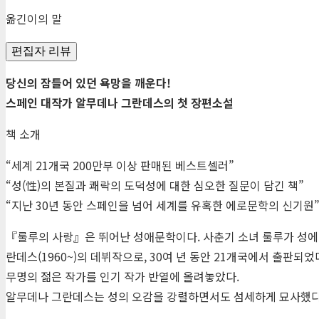
옮긴이의 말
편집자 리뷰
당신의 잠들어 있던 욕망을 깨운다!
스페인 대작가 알무데나 그란데스의 첫 장편소설
책 소개
“세계 21개국 200만부 이상 판매된 베스트셀러”
“성(性)의 본질과 쾌락의 도덕성에 대한 심오한 질문이 담긴 책”
“지난 30년 동안 스페인을 넘어 세계를 유혹한 에로문학의 신기원
『룰루의 사랑』은 뛰어난 성애문학이다. 사춘기 소녀 룰루가 성에 
란데스(1960~)의 데뷔작으로, 30여 년 동안 21개국에서 출판되었
무명의 젊은 작가를 인기 작가 반열에 올려놓았다.
알무데나 그란데스는 성의 오감을 강렬하면서도 섬세하게 묘사했다.