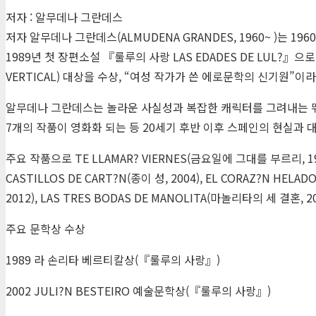
저자 : 알무데나 그란데스
저자 알무데나 그란데스(ALMUDENA GRANDES, 1960~ )
1989년 첫 장편소설 『룰루의 사랑 LAS EDADES DE LUL?』
VERTICAL) 대상을 수상, “여성 작가가 쓴 에로문학의 신기원”이라
알무데나 그란데스는 놀라운 사실성과 복잡한 캐릭터를 그려내는 뛰어난
7개의 작품이 영화화 되는 등 20세기 후반 이후 스페인의 현실과
주요 작품으로 TE LLAMAR? VIERNES(금요일에 그대를 부르리, 1991),
CASTILLOS DE CART?N(종이 성, 2004), EL CORAZ?N HELAD
2012), LAS TRES BODAS DE MANOLITA(마놀리타의 세 결혼, 2
주요 문학상 수상
1989 라 손리타 베르티칼상(『룰루의 사랑』)
2002 JULI?N BESTEIRO 예술문학상(『룰루의 사랑』)