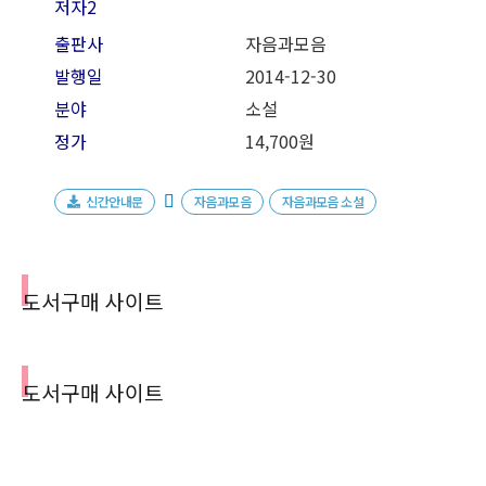
저자2
출판사
자음과모음
발행일
2014-12-30
분야
소설
정가
14,700원
신간안내문
자음과모음
자음과모음 소설
도서구매 사이트
도서구매 사이트