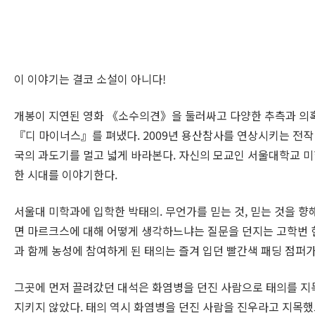
이 이야기는 결코 소설이 아니다!
개봉이 지연된 영화 《소수의견》을 둘러싸고 다양한 추측과 의혹이
『디 마이너스』를 펴냈다. 2009년 용산참사를 연상시키는 전
국의 과도기를 멀고 넓게 바라본다. 자신의 모교인 서울대학교 미
한 시대를 이야기한다.
서울대 미학과에 입학한 박태의. 무언가를 믿는 것, 믿는 것을 
면 마르크스에 대해 어떻게 생각하느냐는 질문을 던지는 고학번 현
과 함께 농성에 참여하게 된 태의는 즐겨 입던 빨간색 패딩 점퍼
그곳에 먼저 끌려갔던 대석은 화염병을 던진 사람으로 태의를 지
지키지 않았다. 태의 역시 화염병을 던진 사람을 진우라고 지목했