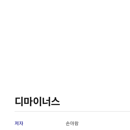
디마이너스
저자
손아람