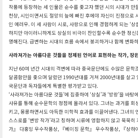
작품에 등장하는 세 인물은 순수를 좇고자 했던 시의 시대가 만
천샹, 시인이면서도 절망의 늪에 빠진 후에야 자신이 진정으로 
인 예러우. 이 세 사람이 시로, 사랑으로 인해 경험하게 되는 
하지만 아이러니하게도 상실의 비극이 잔인할수록 순수한 정신은 
명해진다. 급변하는 시대의 흐름 속에서 붕괴하거나 함께 변화하
사라져가는 아름다운 것들을 정제된 언어로 표현하는 작가, 장
지난 60여 년간 시대의 격변에 따라 중국문단에도 수많은 문학
달콤함만을 좇으며 달렸던 1990년대를 거쳐 2000년대를 살고
국문단과 독자들에게 특별한 평가받고 있다.
‘사라져가는 아름다운 것들’에 집중하여 ‘상실’과 ‘방랑’을 바탕
사유를 통해 순수문학의 정점에 올라서 있다. 그녀는 과거를 
키고, 몽롱하면서도 아득한 미학적 효과를 이끌어낸다. 그녀의 
스스로를 ‘변방 작가’라고 칭하며 시류에 영합하지 않고 묵묵히
가』 다훙잉 우수작품상, 『베이징 문학』 우수작품상, 『상하이