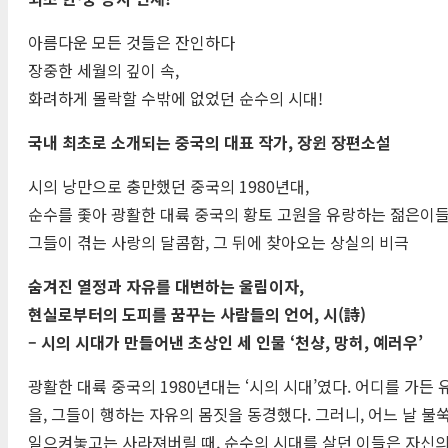
아름다운 모든 것들은 잔인하다
장중한 세월의 깊이 속,
화려하게 몰락할 수밖에 없었던 순수의 시대!
국내 최초로 소개되는 중국의 대표 작가, 장윈 장편소설
시의 낭만으로 충만했던 중국의 1980년대,
순수를 좇아 광활한 대륙 중국의 황토 고원을 유랑하는 젊은이
그들이 겪는 사랑의 달콤함, 그 뒤에 찾아오는 상실의 비극
숨겨진 열정과 자유를 대변하는 울림이자,
현실로부터의 도피를 꿈꾸는 사람들의 언어, 시(詩)
– 시의 시대가 만들어낸 초상인 세 인물 ‘천샹, 망허, 예러우’
광활한 대륙 중국의 1980년대는 ‘시의 시대’였다. 어디를 가든
을, 그들이 행하는 자유의 몸짓을 동경했다. 그러니, 어느 날 
일으켜놓고는 사라져버릴 때, 순수의 시대를 살던 이들은 자신의