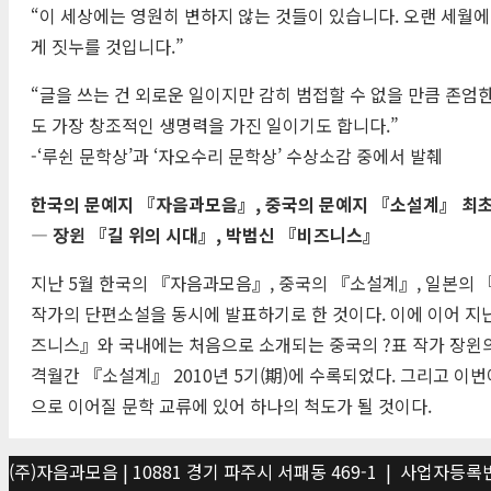
“이 세상에는 영원히 변하지 않는 것들이 있습니다. 오랜 세월에
게 짓누를 것입니다.”
“글을 쓰는 건 외로운 일이지만 감히 범접할 수 없을 만큼 존엄
도 가장 창조적인 생명력을 가진 일이기도 합니다.”
-‘루쉰 문학상’과 ‘자오수리 문학상’ 수상소감 중에서 발췌
한국의 문예지 『자음과모음』, 중국의 문예지 『소설계』 최초
― 장윈 『길 위의 시대』, 박범신 『비즈니스』
지난 5월 한국의 『자음과모음』, 중국의 『소설계』, 일본의 
작가의 단편소설을 동시에 발표하기로 한 것이다. 이에 이어 지
즈니스』와 국내에는 처음으로 소개되는 중국의 ?표 작가 장윈의
격월간 『소설계』 2010년 5기(期)에 수록되었다. 그리고 이번
으로 이어질 문학 교류에 있어 하나의 척도가 될 것이다.
(주)자음과모음 | 10881 경기 파주시 서패동 469-1 | 사업자등록번호