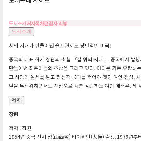
도서소개
저자
목차
편집자 리뷰
도서소개
시의 시대가 만들어낸 슬프면서도 낭만적인 비극!
중국의 대표 작가 장윈의 소설 『길 위의 시대』. 중국에서 발행
만들어낸 젊은이들의 초상을 그리고 있다. 어디를 가든 유랑하는 
그 사랑의 실체를 알고 정신적 붕괴를 겪어야 했던 여인 천샹, 
탈을 두려워하면서도 진심으로 시를 갈망하는 여인 예러우. 세 
저자
장윈
저자 : 장윈
1954년 중국 산시 성(
山西省
) 타이위안(
太原
) 출생. 1979