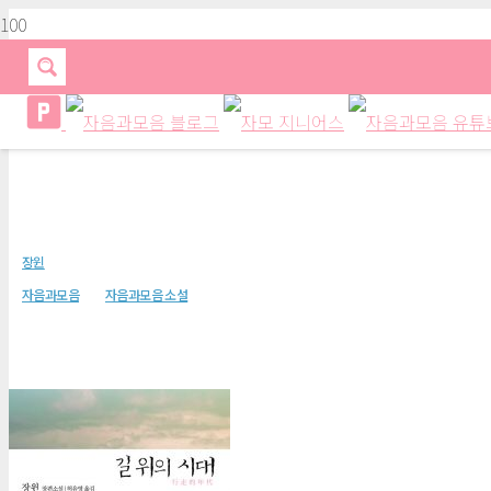
길 위의 시대
장윈
자음과모음
자음과모음 소설