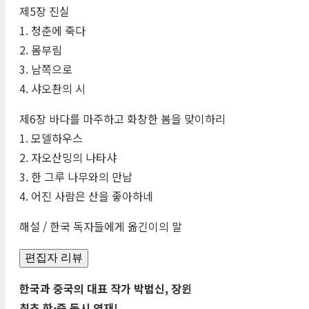
제5장 진실
1. 청춘에 죽다
2. 몸부림
3. 남쪽으로
4. 샤오촨의 시
제6장 바다를 마주하고 화창한 봄을 맞이하리
1. 모델하우스
2. 자오산밍의 나타샤
3. 한 그루 나무와의 만남
4. 어진 사람은 산을 좋아하네
해설 / 한국 독자들에게 옮긴이의 말
편집자 리뷰
한국과 중국의 대표 작가 박범신, 장윈
최초 한·중 동시 연재!