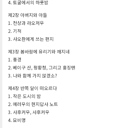
4. 토굴에서의 하룻밤
제2장 아버지와 아들
1. 천샹과 라오저우
2. 기적
3. 샤오촨에게 쓰는 편지
제3장 봄바람에 유리기와 깨지네
1. 풍경
2. 베이구 산, 펑황청, 그리고 훙징톈
3. 나와 함께 가지 않겠소?
제4장 반쪽 달이 떠오르다
1. 작은 도시의 밤
2. 예러우의 현지답사 노트
3. 사후커우, 사후커우
4. 묘비명