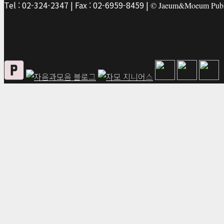
Tel : 02-324-2347 | Fax : 02-6959-8459 |
© Jaeum&Moeum Publis