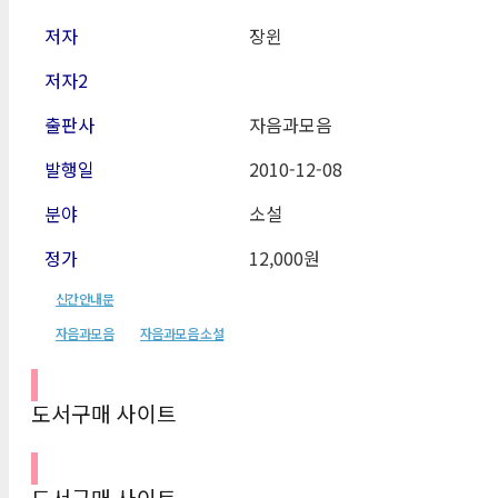
저자
장윈
저자2
출판사
자음과모음
발행일
2010-12
-08
분야
소설
정가
12,000원
신간안내문
자음과모음
자음과모음 소설
도서구매 사이트
도서구매 사이트