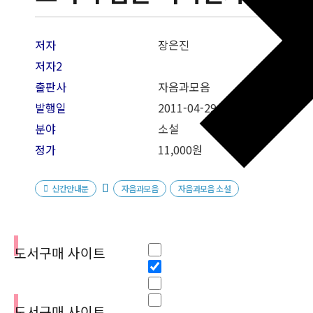
저자
장은진
저자2
출판사
자음과모음
발행일
2011-04
-29
분야
소설
정가
11,000원
신간안내문
자음과모음
자음과모음 소설
필터
Hidden label
도서구매 사이트
Hidden label
Hidden label
Hidden label
도서구매 사이트