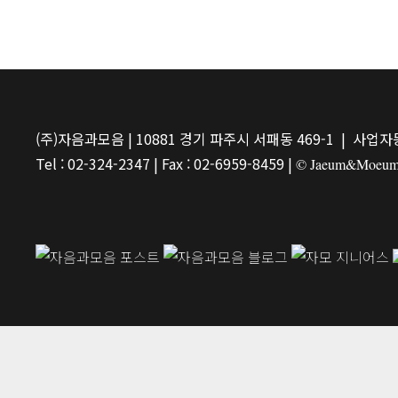
(주)자음과모음 | 10881 경기 파주시 서패동 469-1 | 사업자등
Tel : 02-324-2347 | Fax : 02-6959-8459 |
© Jaeum&Moeum Pu