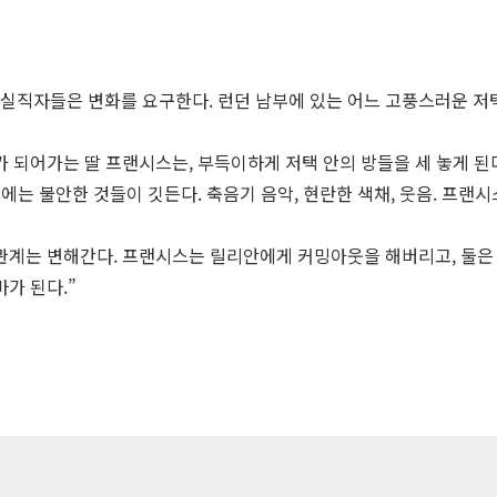
고, 실직자들은 변화를 요구한다. 런던 남부에 있는 어느 고풍스러운 
 되어가는 딸 프랜시스는, 부득이하게 저택 안의 방들을 세 놓게 된
에는 불안한 것들이 깃든다. 축음기 음악, 현란한 색채, 웃음. 프랜
관계는 변해간다. 프랜시스는 릴리안에게 커밍아웃을 해버리고, 둘은 
가 된다.”