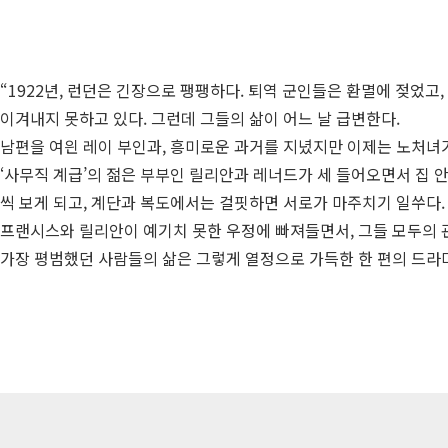
“1922년, 런던은 긴장으로 팽팽하다. 퇴역 군인들은 환멸에 젖었
이겨내지 못하고 있다. 그런데 그들의 삶이 어느 날 급변한다.
남편을 여읜 레이 부인과, 흥미로운 과거를 지녔지만 이제는 노처녀가
‘사무직 계급’의 젊은 부부인 릴리안과 레너드가 세 들어오면서 집 안
씩 보게 되고, 계단과 복도에서는 걸핏하면 서로가 마주치기 일쑤다.
프랜시스와 릴리안이 예기치 못한 우정에 빠져들면서, 그들 모두의 
가장 평범했던 사람들의 삶은 그렇게 열정으로 가득한 한 편의 드라마