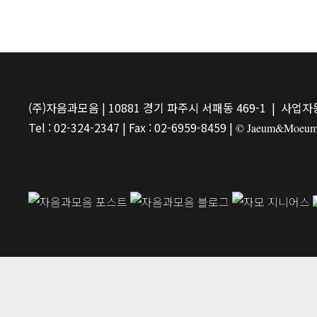
(주)자음과모음 | 10881 경기 파주시 서패동 469-1 | 사업자등
Tel : 02-324-2347 | Fax : 02-6959-8459 |
© Jaeum&Moeum Pu