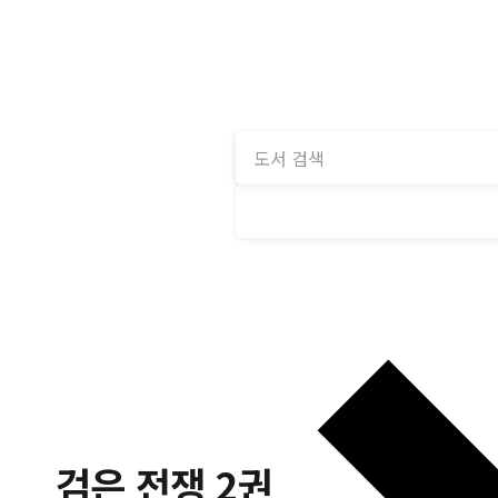
검은 전쟁 2권