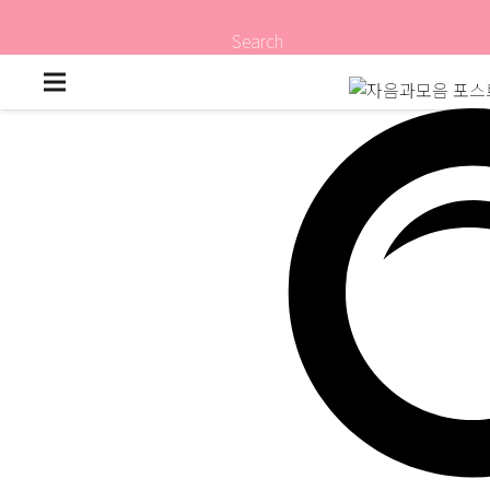
Search