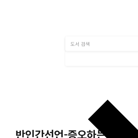
반인간선언-증오하는 인간