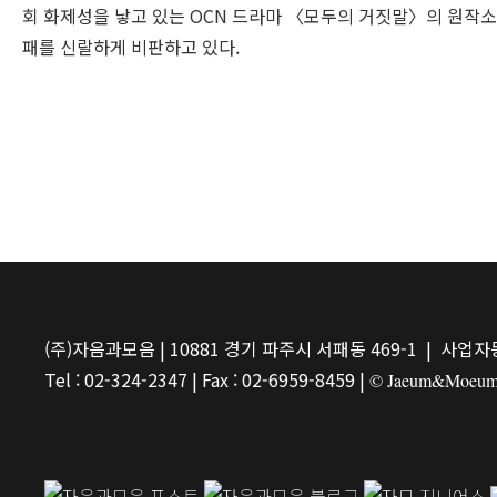
회 화제성을 낳고 있는 OCN 드라마 〈모두의 거짓말〉의 원작소
패를 신랄하게 비판하고 있다.
(주)자음과모음 | 10881 경기 파주시 서패동 469-1 | 사업자등
Tel : 02-324-2347 | Fax : 02-6959-8459 |
© Jaeum&Moeum Pu