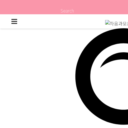
Search