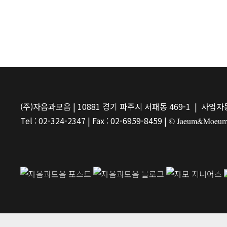
(주)자음과모음 | 10881 경기 파주시 서패동 469-1 | 사업자등
Tel : 02-324-2347 | Fax : 02-6959-8459 |
© Jaeum&Moeum Pu