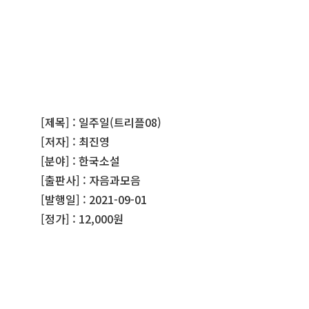
[제목] : 일주일(트리플08)
[저자] : 최진영
[분야] : 한국소설
[출판사] : 자음과모음
[발행일] : 2021-09-01
[정가] : 12,000원