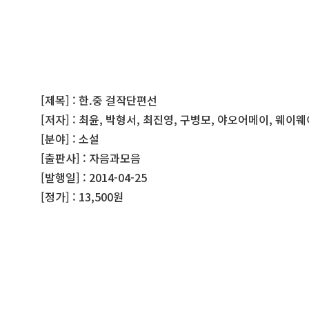
[제목] : 한.중 걸작단편선
[저자] : 최윤, 박형서, 최진영, 구병모, 야오어메이, 웨이웨
[분야] : 소설
[출판사] : 자음과모음
[발행일] : 2014-04-25
[정가] : 13,500원