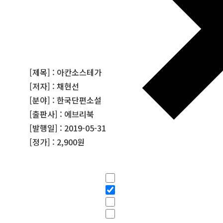
[제목] : 아칸소스테가
[저자] : 채현선
[분야] : 한국단편소설
[출판사] : 에브리북
[발행일] : 2019-05-31
[정가] : 2,900원
필터
Hidden label
Hidden label
Hidden label
Hidden label