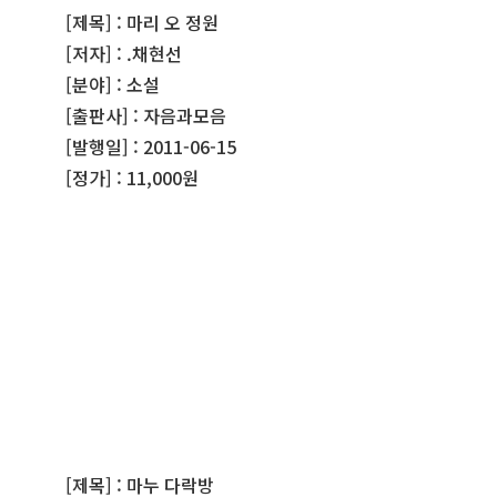
[제목] : 마리 오 정원
[저자] : .채현선
[분야] : 소설
[출판사] : 자음과모음
[발행일] : 2011-06-15
[정가] : 11,000원
[제목] : 마누 다락방