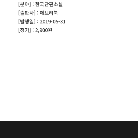
[분야] : 한국단편소설
[출판사] : 에브리북
[발행일] : 2019-05-31
[정가] : 2,900원