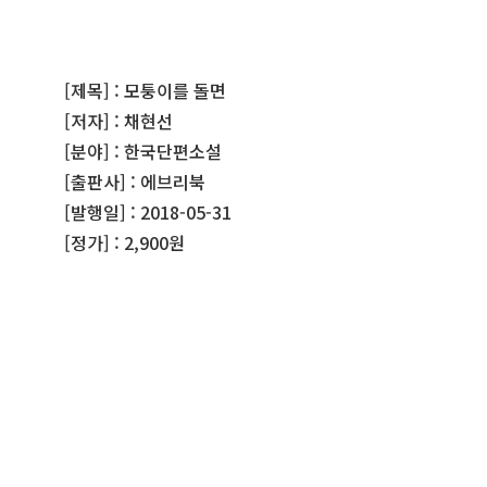
[제목] : 모퉁이를 돌면
[저자] : 채현선
[분야] : 한국단편소설
[출판사] : 에브리북
[발행일] : 2018-05-31
[정가] : 2,900원