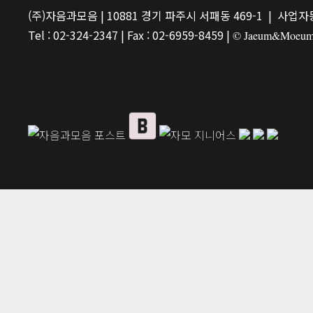
(주)자음과모음 | 10881 경기 파주시 서패동 469-1 | 사업자등
Tel : 02-324-2347 | Fax : 02-6959-8459 |
© Jaeum&Moeum Pu