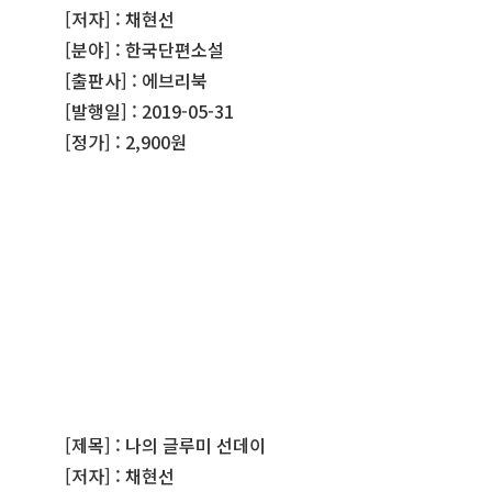
[저자] : 채현선
[분야] : 한국단편소설
[출판사] : 에브리북
[발행일] : 2019-05-31
[정가] : 2,900원
[제목] : 나의 글루미 선데이
[저자] : 채현선