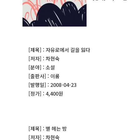
[제목] : 자유로에서 길을 잃다
[저자] : 차현숙
[분야] : 소설
[출판사] : 이룸
[발행일] : 2008-04-23
[정가] : 4,400원
[제목] : 별 헤는 밤
[저자] : 차현숙