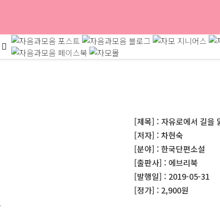
[제목] : 자유로에서 길을
[저자] : 차현숙
[분야] : 한국단편소설
[출판사] : 에브리북
[발행일] : 2019-05-31
[정가] : 2,900원
1