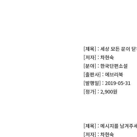
[제목] : 세상 모든 문이 
[저자] : 차현숙
[분야] : 한국단편소설
[출판사] : 에브리북
[발행일] : 2019-05-31
[정가] : 2,900원
[제목] : 메시지를 남겨주
[저자] : 차현숙