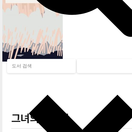
그녀의 첫사랑