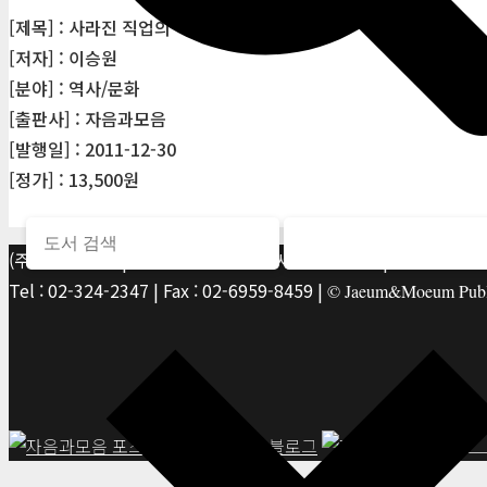
[제목] : 사라진 직업의 역사
[저자] : 이승원
[분야] : 역사/문화
[출판사] : 자음과모음
[발행일] : 2011-12-30
[정가] : 13,500원
(주)자음과모음 | 10881 경기 파주시 서패동 469-1 | 사업자등록번호
Tel : 02-324-2347 | Fax : 02-6959-8459 |
© Jaeum&Moeum Publis