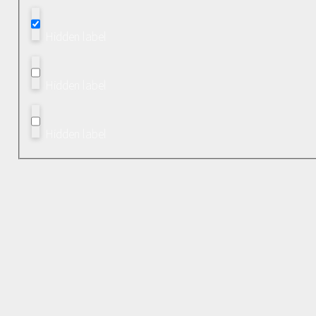
Hidden label
Hidden label
Hidden label