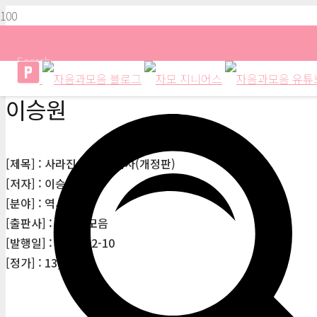
Search
이승원
[제목] : 사라진 직업의 역사(개정판)
[저자] : 이승원
[분야] : 역사/문화
[출판사] : 자음과모음
[발행일] : 2021-02-10
[정가] : 13,500원