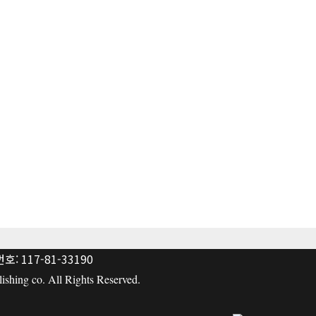
: 117-81-33190
hing co. All Rights Reserved.