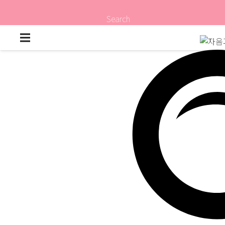
Search