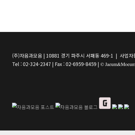
(주)자음과모음 | 10881 경기 파주시 서패동 469-1 | 사업자등
Tel : 02-324-2347 | Fax : 02-6959-8459 |
© Jaeum&Moeum Pu