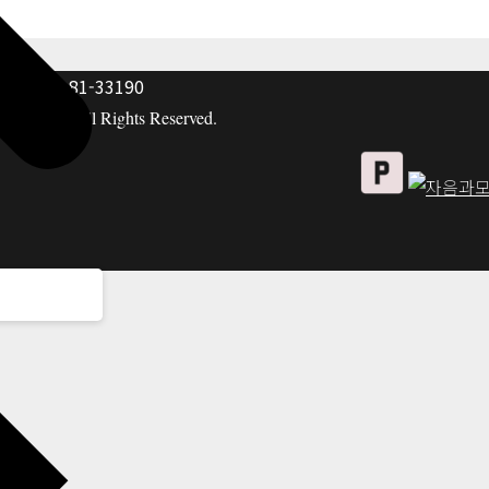
: 117-81-33190
hing co. All Rights Reserved.