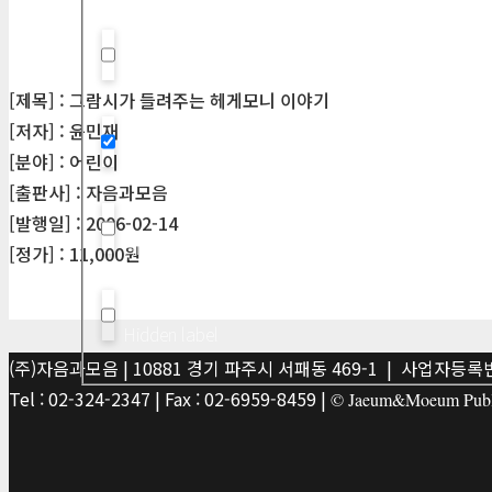
Hidden label
[제목] : 그람시가 들려주는 헤게모니 이야기
[저자] : 윤민재
Hidden label
[분야] : 어린이
[출판사] : 자음과모음
[발행일] : 2006-02-14
Hidden label
[정가] : 11,000원
Hidden label
(주)자음과모음 | 10881 경기 파주시 서패동 469-1 | 사업자등록번호
Tel : 02-324-2347 | Fax : 02-6959-8459 |
© Jaeum&Moeum Publis