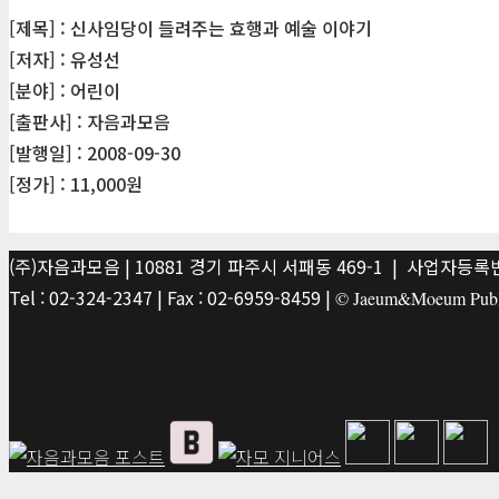
[제목] : 신사임당이 들려주는 효행과 예술 이야기
[저자] : 유성선
[분야] : 어린이
[출판사] : 자음과모음
[발행일] : 2008-09-30
[정가] : 11,000원
(주)자음과모음 | 10881 경기 파주시 서패동 469-1 | 사업자등록번호
Tel : 02-324-2347 | Fax : 02-6959-8459 |
© Jaeum&Moeum Publis