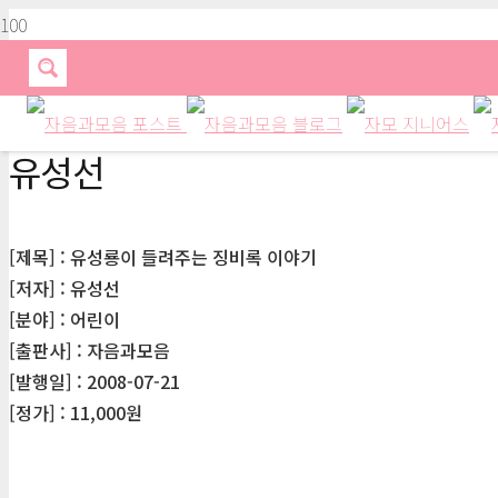
유성선
[제목] : 유성룡이 들려주는 징비록 이야기
[저자] : 유성선
[분야] : 어린이
[출판사] : 자음과모음
[발행일] : 2008-07-21
[정가] : 11,000원