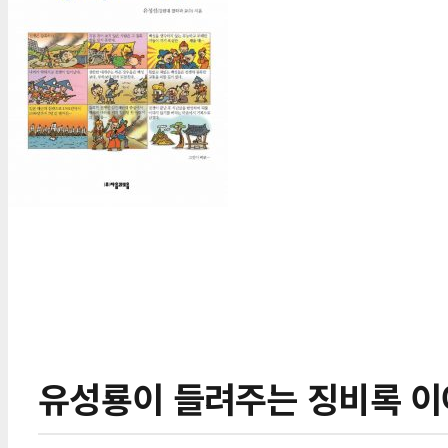
유성룡이 들려주는 징비록 