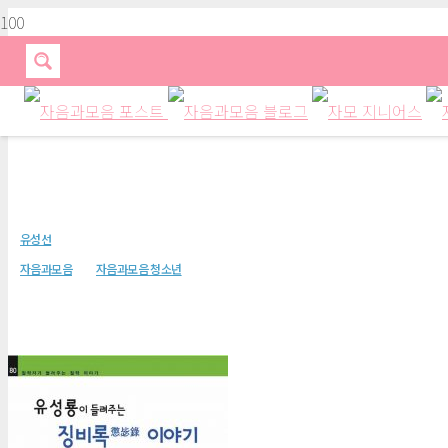
유성룡이 들려주는 징비록 이야기
유성선
자음과모음
자음과모음 청소년