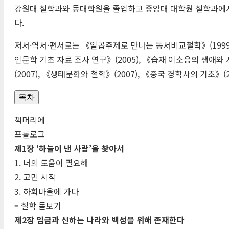
강원대 철학과와 동대학원을 졸업하고 중앙대 대학원 철학과에서
다.
저서·역서·편서로는 《일곱주제로 만나는 동서비교철학》(1999)
인문학 기초 자료 조사 연구》(2005), 《습재 이소응의 생애와 사
(2007), 《생태문화와 철학》(2007), 《중국 경학사의 기초》(
목차
책머리에
프롤로그
제1장 ‘하늘이 낸 사람’을 찾아서
1. 너의 도움이 필요해
2. 고민 시작
3. 하회마을에 가다
– 철학 돋보기
제2장 임금과 신하는 나라와 백성을 위해 존재한다