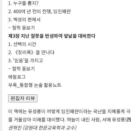
1. 누구를 뽑지?
2. 400여 년 전의 전쟁, 임진왜란
3. 백성의 편에서
– 철학 돋보기
제3장 지난 잘못을 반성하여 앞날을 대비한다
1. 선택의 시간
2. 《징비록》을 만나다
3. ‘믿음’을 가지고
– 철학 돋보기
에필로그
부록_통합형 논술 활용노트
편집자 리뷰
이 책에는 유성룡이 어떻게 임진왜란이라는 국난을 지혜롭게 극
를 거울삼아 미래를 대비했다. 하늘이 내린 사람, 서애 유성룡(西
권혁진 (강원대 한문교육학과 교수)