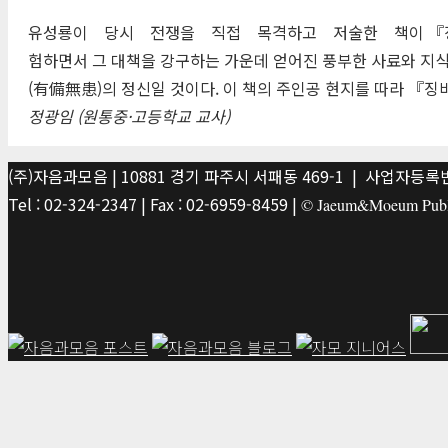
유성룡이 당시 전쟁을 직접 목격하고 저술한 책이 『징비
험하면서 그 대책을 강구하는 가운데 얻어진 풍부한 사료와 지
(有備無患)의 정신일 것이다. 이 책의 주인공 현지를 따라 『
정광임 (원통중·고등학교 교사)
(주)자음과모음 | 10881 경기 파주시 서패동 469-1 | 사업자등록번호
Tel : 02-324-2347 | Fax : 02-6959-8459 |
© Jaeum&Moeum Publis