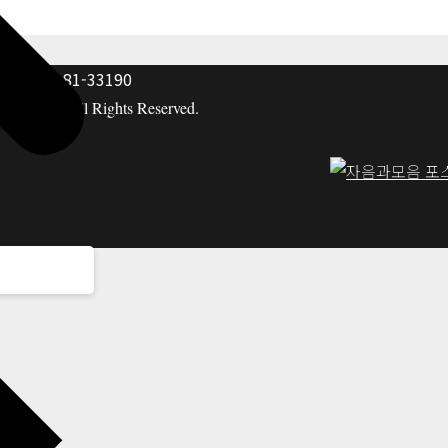
: 117-81-33190
hing co. All Rights Reserved.