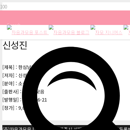
Search
신성진
[제목] : 한심남녀 공방전
[저자] : 신성진
[분야] : 소설
[출판사] : 자음과모음
[발행일] : 2004-06-21
[정가] : 9,000원
(주)자음과모음 | 10881 경기 파주시 서패동 469-1 | 사업자등록번호