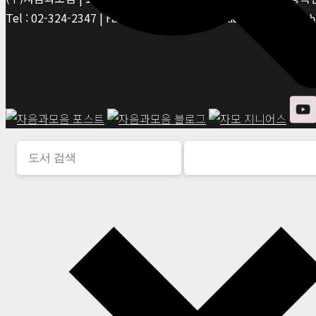
Tel : 02-324-2347 | Fax : 02-6959-8459 |
© Jaeum&Moeum Publis