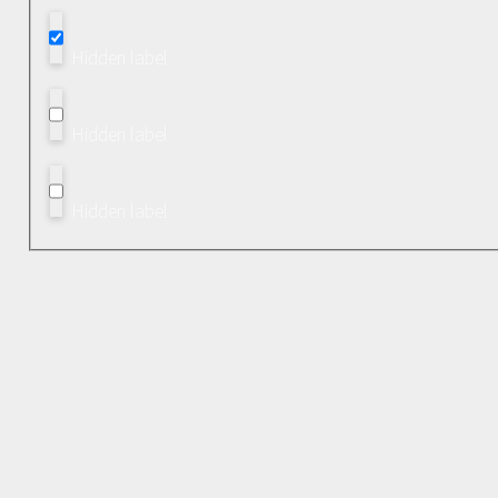
Hidden label
Hidden label
Hidden label