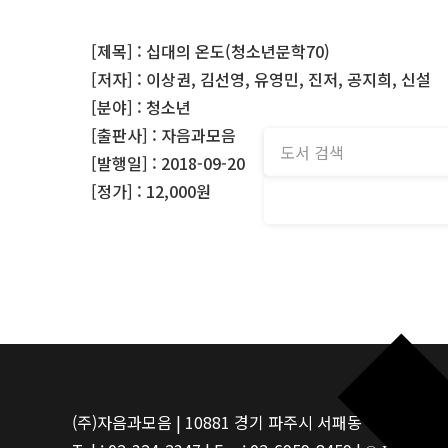
[제목] : 십대의 온도(청소년문학70)
[저자] : 이상권, 김선영, 유영민, 진저, 공지희, 신설
[분야] : 청소년
[출판사] : 자음과모음
[발행일] : 2018-09-20
[정가] : 12,000원
(주)자음과모음 | 10881 경기 파주시 서패동 469-1 | 사