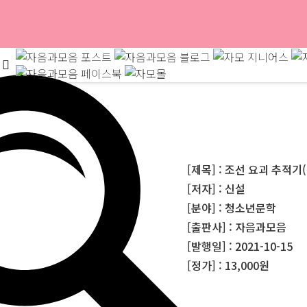
[제목] : 조선 요괴 추적기
[저자] : 신설
[분야] : 청소년문학
[출판사] : 자음과모음
[발행일] : 2021-10-15
[정가] : 13,000원