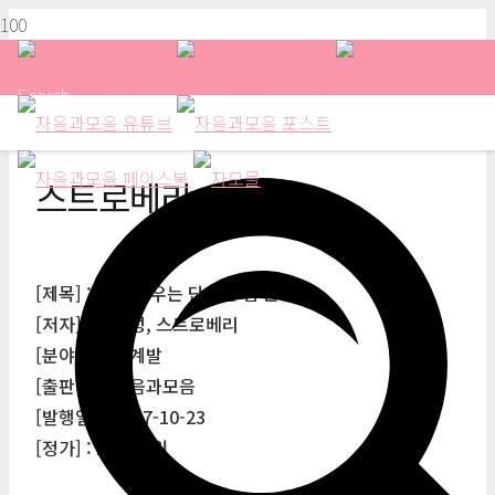
Search
스트로베리
[제목] : 나를 세우는 단단한 힘 문사철
[저자] : 이지성, 스트로베리
[분야] : 자기계발
[출판사] : 자음과모음
[발행일] : 2017-10-23
[정가] : 15,000원