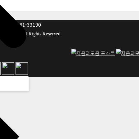
: 117-81-33190
hing co. All Rights Reserved.