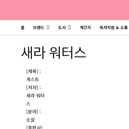
홈
브랜드
도서
계간지
독자지원 & 소통
새라 워터스
[제목] :
게스트
[저자] :
새라 워터
스
[분야] :
소설
[출판사]