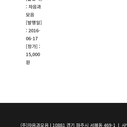
: 자음과
모음
[발행일]
: 2016-
06-17
[정가] :
15,000
원
(주)자음과모음 | 10881 경기 파주시 서패동 469-1 | 사