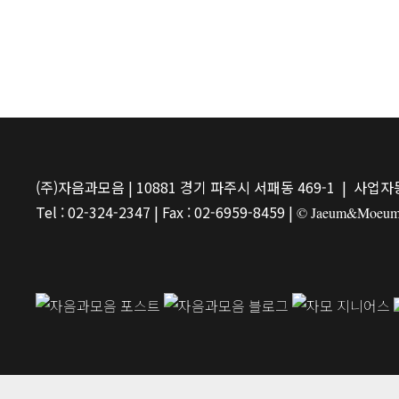
(주)자음과모음 | 10881 경기 파주시 서패동 469-1 | 사업자등
Tel : 02-324-2347 | Fax : 02-6959-8459 |
© Jaeum&Moeum Pu