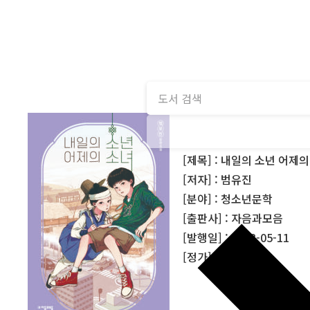
[제목] : 내일의 소년 어제
[저자] : 범유진
[분야] : 청소년문학
[출판사] : 자음과모음
[발행일] : 2023-05-11
[정가] : 13,000원