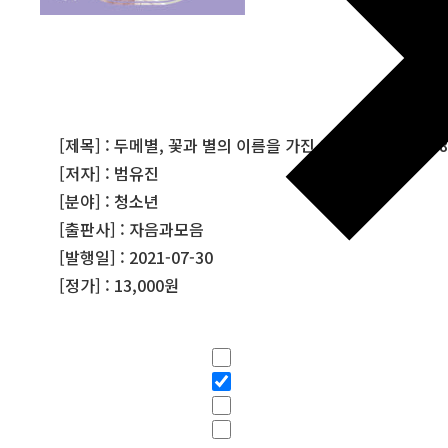
[제목] : 두메별, 꽃과 별의 이름을 가진 아이(청소년문학88
[저자] : 범유진
[분야] : 청소년
[출판사] : 자음과모음
[발행일] : 2021-07-30
[정가] : 13,000원
필터
Hidden label
Hidden label
Hidden label
Hidden label