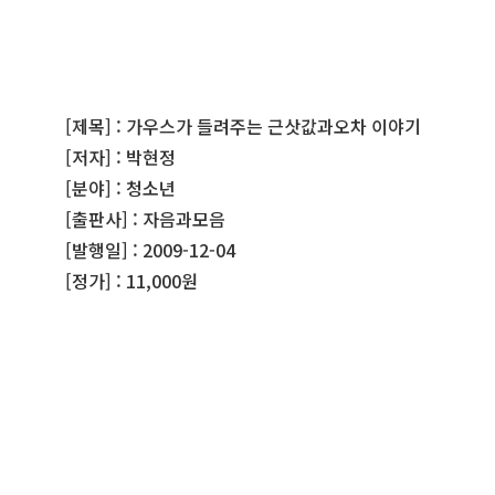
[제목] : 가우스가 들려주는 근삿값과오차 이야기
[저자] : 박현정
[분야] : 청소년
[출판사] : 자음과모음
[발행일] : 2009-12-04
[정가] : 11,000원