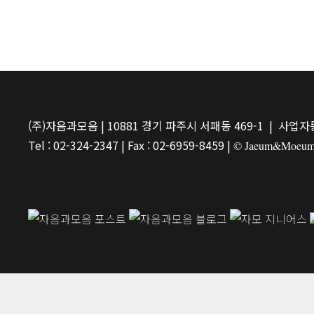
(주)자음과모음 | 10881 경기 파주시 서패동 469-1 | 사업자등
Tel : 02-324-2347 | Fax : 02-6959-8459 |
© Jaeum&Moeum Pu