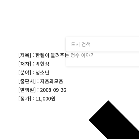
[제목] : 한켈이 들려주는 정수 이야기
[저자] : 박현정
[분야] : 청소년
[출판사] : 자음과모음
[발행일] : 2008-09-26
[정가] : 11,000원