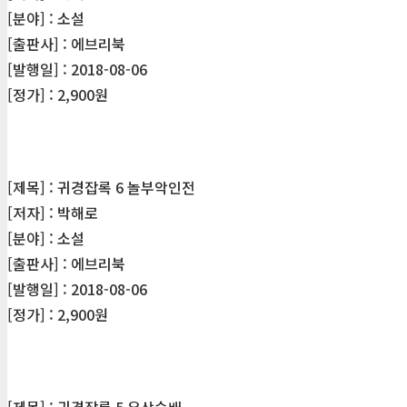
[분야] : 소설
[출판사] : 에브리북
[발행일] : 2018-08-06
[정가] : 2,900원
[제목] : 귀경잡록 6 놀부악인전
[저자] : 박해로
[분야] : 소설
[출판사] : 에브리북
[발행일] : 2018-08-06
[정가] : 2,900원
[제목] : 귀경잡록 5 우상숭배