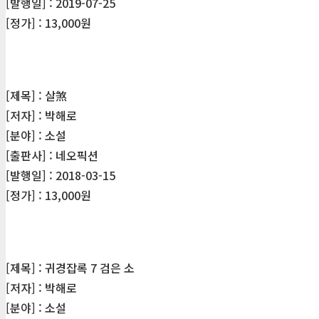
[발행일] : 2019-07-25
[정가] : 13,000원
[제목] : 살煞
[저자] : 박해로
[분야] : 소설
[출판사] : 네오픽션
[발행일] : 2018-03-15
[정가] : 13,000원
[제목] : 귀경잡록 7 검은 소
[저자] : 박해로
[분야] : 소설