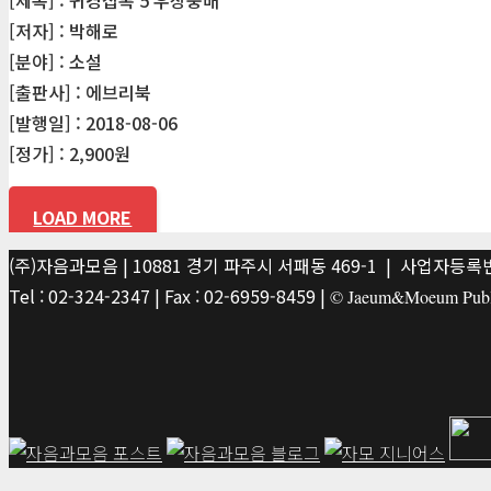
[저자] : 박해로
[분야] : 소설
[출판사] : 에브리북
[발행일] : 2018-08-06
[정가] : 2,900원
LOAD MORE
(주)자음과모음 | 10881 경기 파주시 서패동 469-1 | 사업자등록번호
Tel : 02-324-2347 | Fax : 02-6959-8459 |
© Jaeum&Moeum Publis