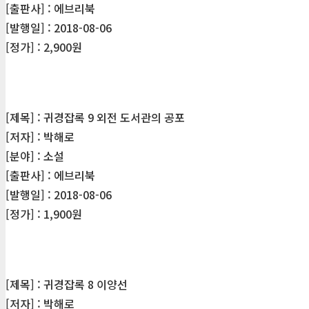
[출판사] : 에브리북
[발행일] : 2018-08-06
[정가] : 2,900원
[제목] : 귀경잡록 9 외전 도서관의 공포
[저자] : 박해로
[분야] : 소설
[출판사] : 에브리북
[발행일] : 2018-08-06
[정가] : 1,900원
[제목] : 귀경잡록 8 이양선
[저자] : 박해로