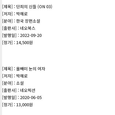
[제목] : 단죄의 신들 (ON 03)
[저자] : 박해로
[분야] : 한국 장편소설
[출판사] : 네오북스
[발행일] : 2022-09-20
[정가] : 14,500원
[제목] : 올빼미 눈의 여자
[저자] : 박해로
[분야] : 소설
[출판사] : 네오픽션
[발행일] : 2020-06-05
[정가] : 13,000원