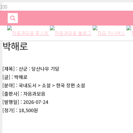
박해로
[제목] : 산군 : 당산나무 기담
[글] : 박해로
[분야] : 국내도서 > 소설 > 한국 장편 소설
[출판사] : 자음과모음
[발행일] : 2026-07-24
[정가] : 18,500원