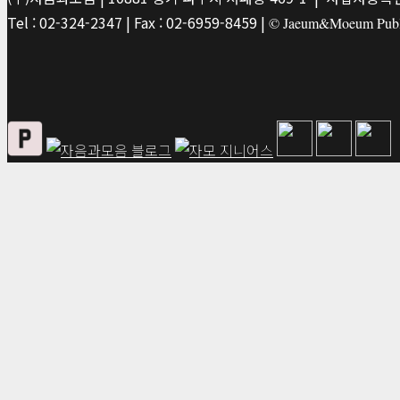
Tel : 02-324-2347 | Fax : 02-6959-8459 |
© Jaeum&Moeum Publis