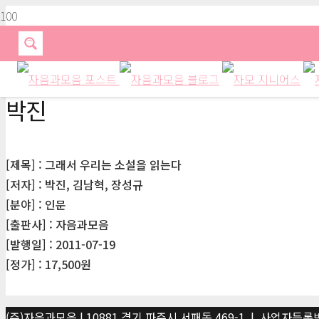
박진
[제목] : 그래서 우리는 소설을 읽는다
[저자] : 박진, 김남혁, 장성규
[분야] : 인문
[출판사] : 자음과모음
[발행일] : 2011-07-19
[정가] : 17,500원
(주)자음과모음 | 10881 경기 파주시 서패동 469-1 | 사업자등록번호