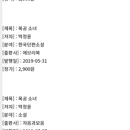
[제목] : 목공 소녀
[저자] : 박정윤
[분야] : 한국단편소설
[출판사] : 에브리북
[발행일] : 2019-05-31
[정가] : 2,900원
[제목] : 목공 소녀
[저자] : 박정윤
[분야] : 소설
[출판사] : 자음과모음