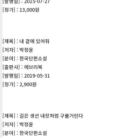
[발행일] : 2015-07-27
[정가] : 13,000원
[제목] : 내 곁에 있어줘
[저자] : 박정윤
[분야] : 한국단편소설
[출판사] : 에브리북
[발행일] : 2019-05-31
[정가] : 2,900원
[제목] : 길은 생선 내장처럼 구불거린다
[저자] : 박정윤
[분야] : 한국단편소설