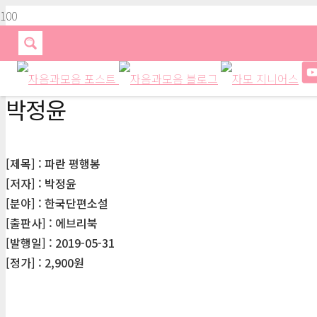
박정윤
[제목] : 파란 평행봉
[저자] : 박정윤
[분야] : 한국단편소설
[출판사] : 에브리북
[발행일] : 2019-05-31
[정가] : 2,900원