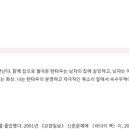
만난다. 함께 집으로 돌아온 탄타우는 남자의 집에 실망하고, 남자는
는 화상. 나는 탄타우의 분명하고 자극적인 목소리 앞에서 속수무책
 졸업했다. 2001년 《강원일보》 신춘문예에 〈바다의 벽〉이, 2