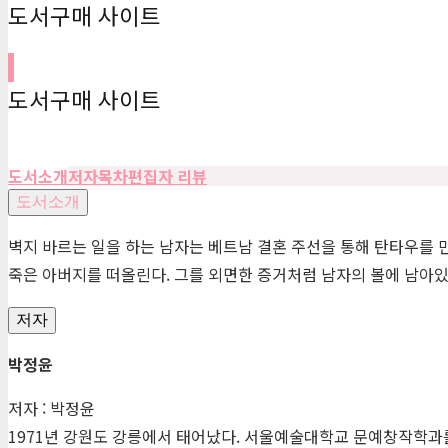
도서구매 사이트
도서구매 사이트
도서소개
저자
목차
편집자 리뷰
도서소개
벽지 바르는 일을 하는 남자는 베트남 결혼 주선을 통해 탄타우를 
죽은 아버지를 떠올린다. 그를 외면한 증거처럼 남자의 볼에 남아있
저자
박정윤
저자 : 박정윤
1971년 강원도 강릉에서 태어났다. 서울예술대학교 문예창작학과를