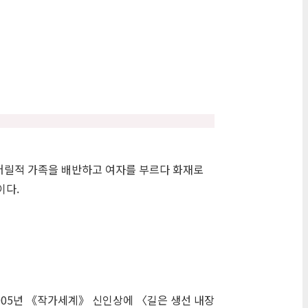
 어릴적 가족을 배반하고 여자를 부르다 화재로
이다.
005년 《작가세계》 신인상에 〈길은 생선 내장