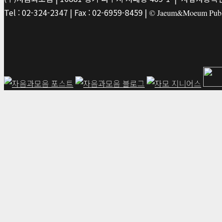
Tel : 02-324-2347 | Fax : 02-6959-8459 |
© Jaeum&Moeum Publis