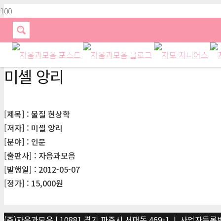
미셸 앙리
[제목] : 물질 현상학
[저자] : 미셸 앙리
[분야] : 인문
[출판사] : 자음과모음
[발행일] : 2012-05-07
[정가] : 15,000원
(주)자음과모음 | 10881 경기 파주시 서패동 469-1 | 사업자등록번호