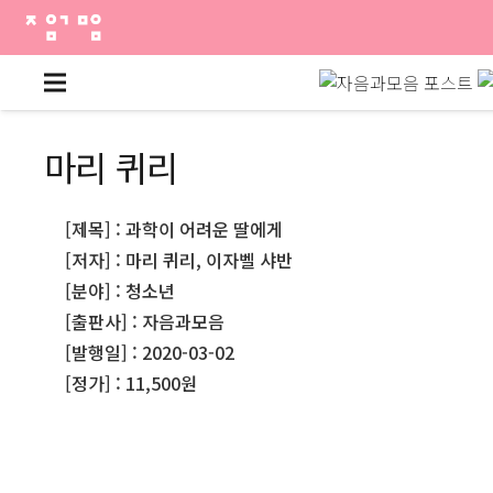
마리 퀴리
[제목] : 과학이 어려운 딸에게
[저자] : 마리 퀴리, 이자벨 샤반
[분야] : 청소년
[출판사] : 자음과모음
[발행일] : 2020-03-02
[정가] : 11,500원