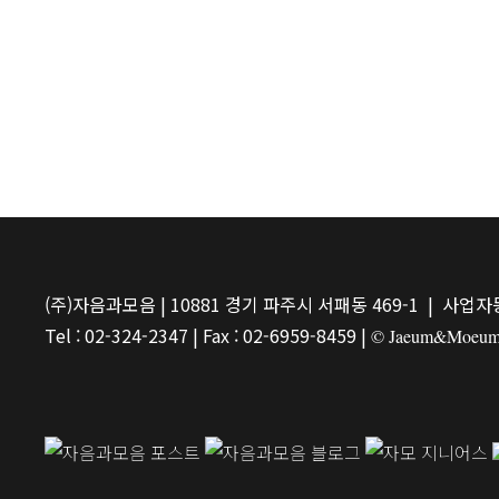
(주)자음과모음 | 10881 경기 파주시 서패동 469-1 | 사업자등
Tel : 02-324-2347 | Fax : 02-6959-8459 |
© Jaeum&Moeum Pu