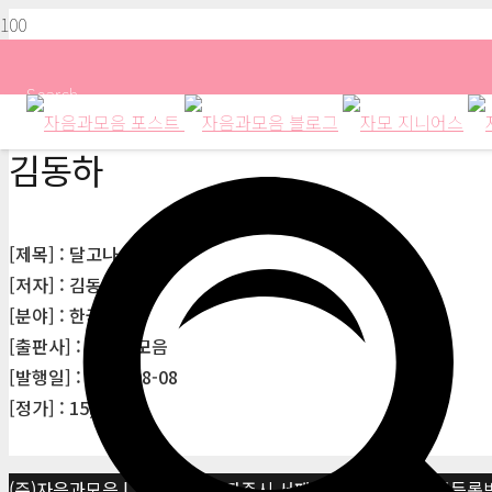
Search
김동하
[제목] : 달고나 여행사
[저자] : 김동하
[분야] : 한국소설
[출판사] : 자음과모음
[발행일] : 2023-08-08
[정가] : 15,000원
(주)자음과모음 | 10881 경기 파주시 서패동 469-1 | 사업자등록번호