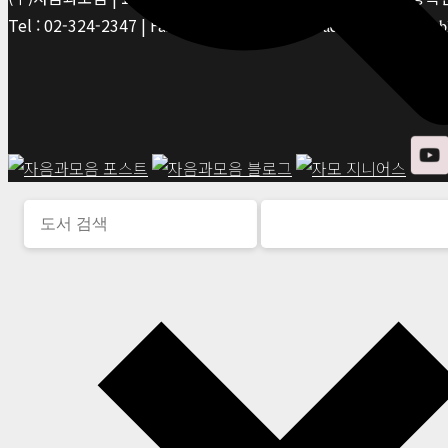
Tel : 02-324-2347 | Fax : 02-6959-8459 |
© Jaeum&Moeum Publis