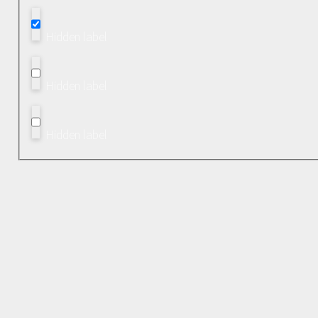
Hidden label
Hidden label
Hidden label