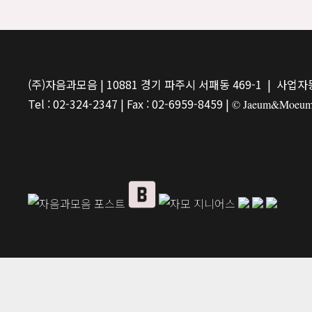
(주)자음과모음 | 10881 경기 파주시 서패동 469-1 | 사업자등
Tel : 02-324-2347 | Fax : 02-6959-8459 |
© Jaeum&Moeum Pu