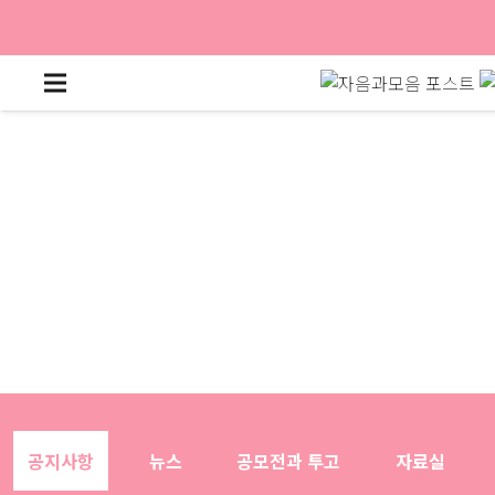
공지사항
뉴스
공모전과 투고
자료실